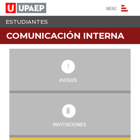
NAVEGACIÓN PRIN
MENÚ
ESTUDIANTES
COMUNICACIÓN INTERNA