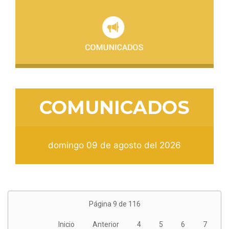
COMUNICADOS
domingo 09 de agosto del 2026
Página 9 de 116
Inicio
Anterior
4
5
6
7