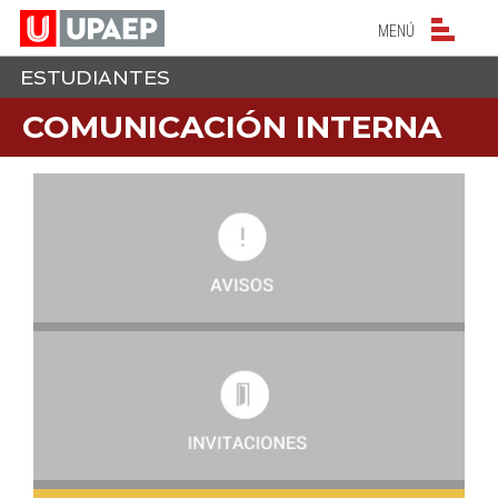
NAVEGACIÓN PRIN
MENÚ
ESTUDIANTES
COMUNICACIÓN INTERNA