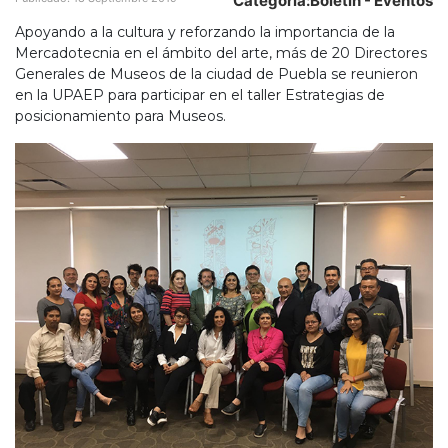
Categoría:
Boletín - Eventos
Apoyando a la cultura y reforzando la importancia de la
Mercadotecnia en el ámbito del arte, más de 20 Directores
Generales de Museos de la ciudad de Puebla se reunieron
en la UPAEP para participar en el taller Estrategias de
posicionamiento para Museos.