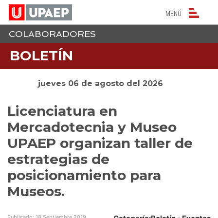
NAVEGACIÓN PRIN
MENÚ
COLABORADORES
BOLETÍN
jueves 06 de agosto del 2026
Menú
Licenciatura en
Mercadotecnia y Museo
UPAEP organizan taller de
estrategias de
posicionamiento para
Museos.
Publicado: 18 Septiembre 2019