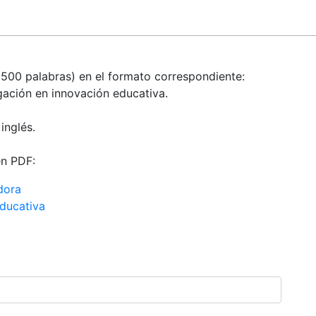
n
 500 palabras) en el formato correspondiente:
gación en innovación educativa.
inglés.
en PDF:
dora
ducativa