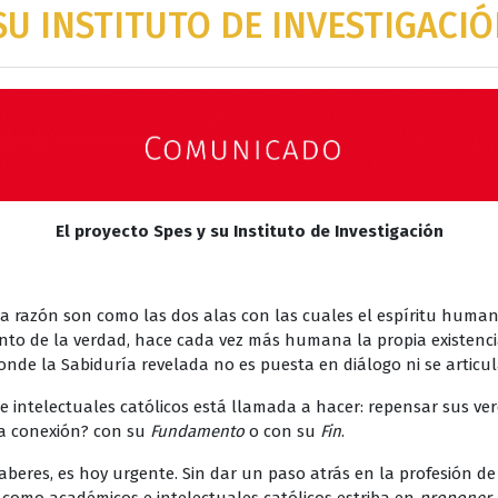
SU INSTITUTO DE INVESTIGACI
El proyecto Spes y su Instituto de Investigación
 la razón son como las dos alas con las cuales el espíritu huma
nto de la verdad, hace cada vez más humana la propia existencia”
nde la Sabiduría revelada no es puesta en diálogo ni se articula 
 intelectuales católicos está llamada a hacer: repensar sus ve
la conexión? con su
Fundamento
o con su
Fin
.
saberes, es hoy urgente. Sin dar un paso atrás en la profesión de 