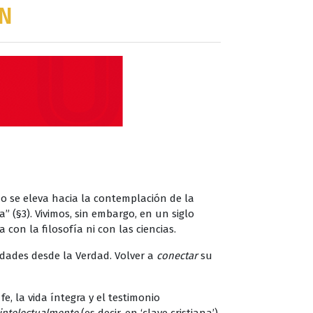
ÓN
no se eleva hacia la contemplación de la
 (§3). Vivimos, sin embargo, en un siglo
con la filosofía ni con las ciencias.
rdades desde la Verdad. Volver a
conectar
su
fe, la vida íntegra y el testimonio