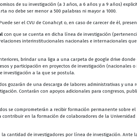
omisos de su investigación (a 3 años, a 6 años y a 9 años) explic
arta no debe ser menor a 500 palabras ni mayor a 1000.
Puede ser el CVU de Conahcyt o, en caso de carecer de él, presen
al
con que se cuenta en dicha línea de investigación (pertenencia
relaciones interinstitucionales nacionales e internacionales que
teriores, brindar una liga a una carpeta de google drive donde
sos y participación en proyectos de investigación (nacionales o 
e investigación a la que se postula.
gidos gozarán de una descarga de labores administrativas y una r
tigación. Contarán con apoyos adicionales para congresos, public
gidos se comprometerán a recibir formación permanente sobre el 
contribuir en la formación de colaboradores de la Universidad a
la cantidad de investigadores por línea de investigación. Ante 