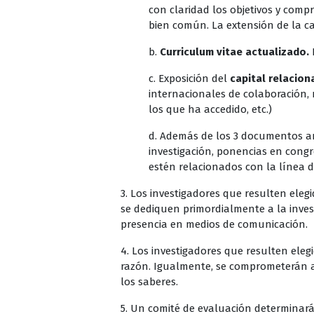
con claridad los objetivos y compr
bien común. La extensión de la c
b.
Curriculum vitae actualizado.
c. Exposición del
capital relacion
internacionales de colaboración, 
los que ha accedido, etc.)
d. Además de los 3 documentos an
investigación, ponencias en congre
estén relacionados con la línea d
3. Los investigadores que resulten ele
se dediquen primordialmente a la inves
presencia en medios de comunicación.
4. Los investigadores que resulten ele
razón. Igualmente, se comprometerán a 
los saberes.
5. Un comité de evaluación determinará 