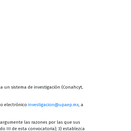
 a un sistema de investigación (Conahcyt,
eo electrónico
investigacion@upaep.mx
, a
2) argumente las razones por las que sus
do III de esta convocatoria); 3) establezca