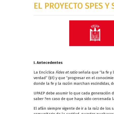
EL PROYECTO SPES Y 
I. Antecedentes
La Encíclica
Fides et ratio
señala que “la fe y
verdad” (§1) y que “progresar en el conocimie
donde la fe y la razón marchan escindidas, do
UPAEP debe asumir lo que cada generación de
saber ?en caso de que haya sido cercenada 
El afán siempre vigente de ir a la raíz de los 