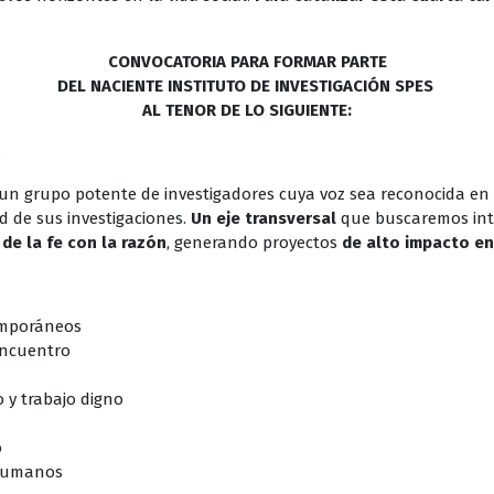
CONVOCATORIA PARA FORMAR PARTE
DEL NACIENTE INSTITUTO DE INVESTIGACIÓN SPES
AL TENOR DE LO SIGUIENTE:
.
 un grupo potente de investigadores cuya voz sea reconocida en l
d de sus investigaciones.
Un eje transversal
que buscaremos in
de la fe con la razón
, generando proyectos
de alto impacto en
temporáneos
 encuentro
o y trabajo digno
o
 humanos