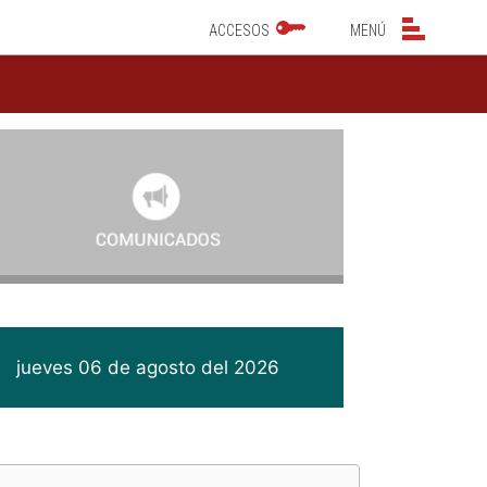
NAVEGACIÓN PRINCIPAL
NAVEGACIÓN PRINCIP
ACCESOS
MENÚ
jueves 06 de agosto del 2026