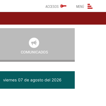
NAVEGACIÓN PRINCIPAL
NAVEGACIÓN PRINCIP
ACCESOS
MENÚ
viernes 07 de agosto del 2026