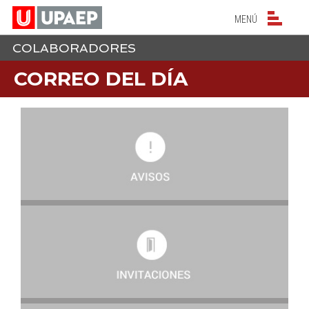
NAVEGACIÓN PRIN
MENÚ
COLABORADORES
CORREO DEL DÍA