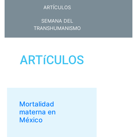
ARTÍCULOS
SEMANA DEL
TRANSHUMANISMO
ARTíCULOS
Mortalidad
materna en
México