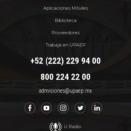
Aplicaciones Móviles
Biblioteca
Proveedores
Trabaja en UPAEP
+52 (222) 229 94 00
800 224 22 00
admisiones@upaep.mx
U Radio