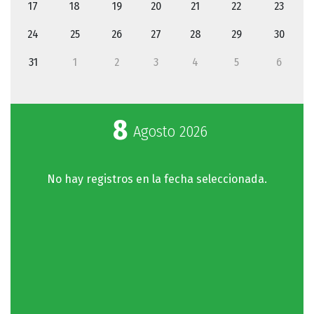
17
18
19
20
21
22
23
24
25
26
27
28
29
30
31
1
2
3
4
5
6
8
Agosto
2026
No hay registros en la fecha seleccionada.