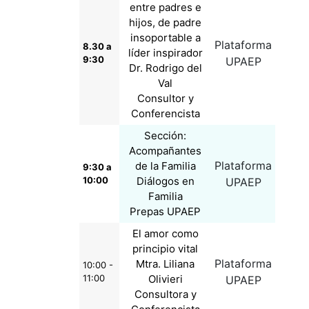
entre padres e
hijos, de padre
insoportable a
Plataforma
8.30 a
líder inspirador
9:30
UPAEP
Dr. Rodrigo del
Val
Consultor y
Conferencista
Sección:
Acompañantes
Plataforma
de la Familia
9:30 a
10:00
Diálogos en
UPAEP
Familia
Prepas UPAEP
El amor como
principio vital
Plataforma
Mtra. Liliana
10:00 -
11:00
Olivieri
UPAEP
Consultora y