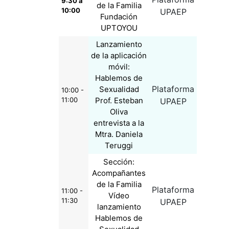
9:30 a
de la Familia
10:00
UPAEP
Fundación
UPTOYOU
Lanzamiento
de la aplicación
móvil:
Hablemos de
Plataforma
Sexualidad
10:00 -
11:00
Prof. Esteban
UPAEP
Oliva
entrevista a la
Mtra. Daniela
Teruggi
Sección:
Acompañantes
de la Familia
Plataforma
11:00 -
Vídeo
11:30
UPAEP
lanzamiento
Hablemos de