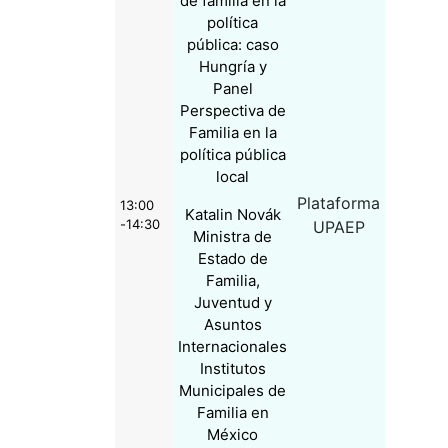
de familia en la
política
pública: caso
Hungría y
Panel
Perspectiva de
Familia en la
política pública
local
Plataforma
13:00
Katalin Novák
-14:30
UPAEP
Ministra de
Estado de
Familia,
Juventud y
Asuntos
Internacionales
Institutos
Municipales de
Familia en
México