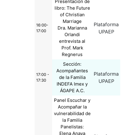
Presentación de
libro: The Future
of Christian
Marriage
Plataforma
16:00-
Dra. Marianna
17:00
UPAEP
Orlandi
entrevista al
Prof. Mark
Regnerus
Sección:
Acompañantes
Plataforma
17:00 -
de la Familia
17:30
UPAEP
INDEFA Imex y
ÁGAPE A.C.
Panel Escuchar y
Acompañar la
vulnerabilidad de
la Familia
Panelistas:
Elena Anaya