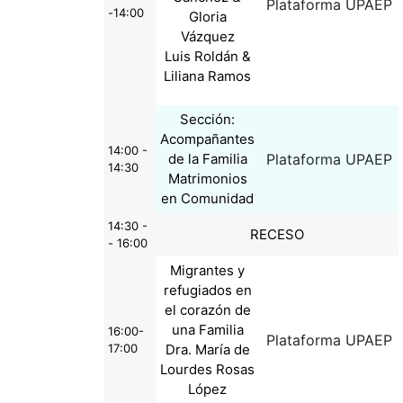
Plataforma UPAEP
-14:00
Gloria
Vázquez
Luis Roldán &
Liliana Ramos
Sección:
Acompañantes
14:00 -
de la Familia
Plataforma UPAEP
14:30
Matrimonios
en Comunidad
14:30 -
RECESO
- 16:00
Migrantes y
refugiados en
el corazón de
una Familia
16:00-
Plataforma UPAEP
17:00
Dra. María de
Lourdes Rosas
López