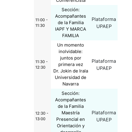
Conferencista
Sección:
Acompañantes
Plataforma
11:00 -
de la Familia
11:30
UPAEP
IAPF Y MARCA
FAMILIA
Un momento
inolvidable:
juntos por
Plataforma
11:30 -
primera vez
12:30
UPAEP
Dr. Jokin de Irala
Universidad de
Navarra
Sección:
Acompañantes
de la Familia
Plataforma
Maestría
12:30 -
13:00
Presencial en
UPAEP
Orientación y