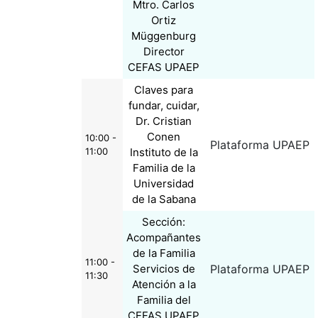
Mtro. Carlos
Ortiz
Müggenburg
Director
CEFAS UPAEP
Claves para
fundar, cuidar,
Dr. Cristian
Conen
10:00 -
Plataforma UPAEP
11:00
Instituto de la
Familia de la
Universidad
de la Sabana
Sección:
Acompañantes
de la Familia
11:00 -
Servicios de
Plataforma UPAEP
11:30
Atención a la
Familia del
CEFAS UPAEP