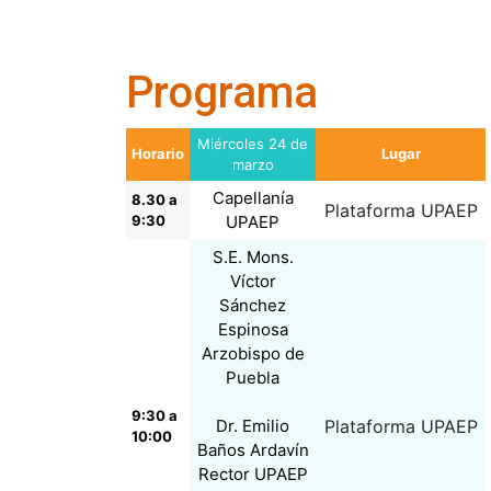
Programa
Miércoles 24 de
Horario
Lugar
marzo
Capellanía
8.30 a
Plataforma UPAEP
9:30
UPAEP
S.E. Mons.
Víctor
Sánchez
Espinosa
Arzobispo de
Puebla
9:30 a
Dr. Emilio
Plataforma UPAEP
10:00
Baños Ardavín
Rector UPAEP