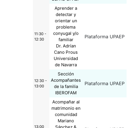
Aprender a
detectar y
orientar un
problema
conyugal y/o
11:30 -
Plataforma UPAEP
12:30
familiar
Dr. Adrían
Cano Prous
Universidad
de Navarra
Sección
Acompañantes
12:30 -
Plataforma UPAEP
13:00
de la familia
IBEROFAM
Acompañar al
matrimonio en
comunidad
Mariano
13:00
Sánchez &