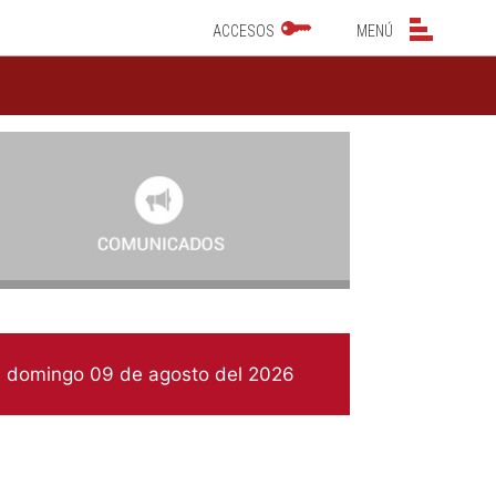
NAVEGACIÓN PRINCIPAL
NAVEGACIÓN PRINCIP
ACCESOS
MENÚ
domingo 09 de agosto del 2026