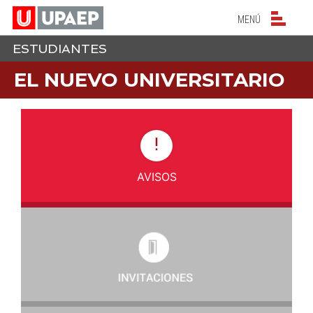
NAVEGACIÓN PRIN
MENÚ
ESTUDIANTES
EL NUEVO UNIVERSITARIO
AVISOS