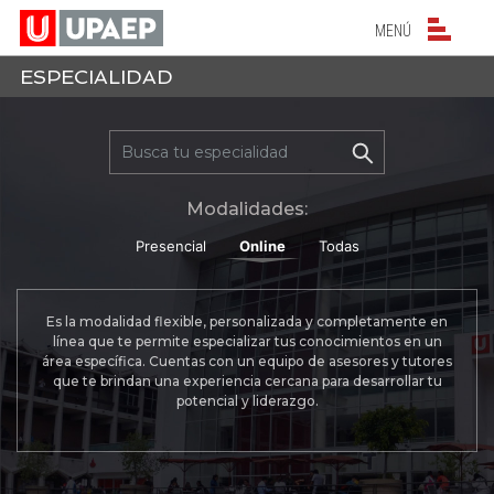
NAVEGACIÓN PRIN
MENÚ
ESPECIALIDAD
Bu
Modalidades:
Presencial
Online
Todas
Es la modalidad flexible, personalizada y completamente en
línea que te permite especializar tus conocimientos en un
área específica. Cuentas con un equipo de asesores y tutores
que te brindan una experiencia cercana para desarrollar tu
potencial y liderazgo.