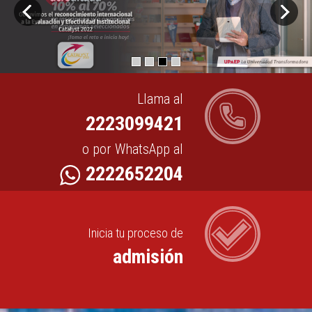
Llama al
2223099421
o por WhatsApp al
2222652204
Inicia tu proceso de
admisión