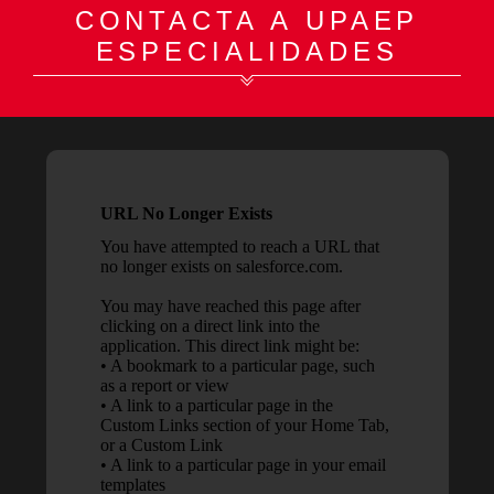
CONTACTA A UPAEP
ESPECIALIDADES