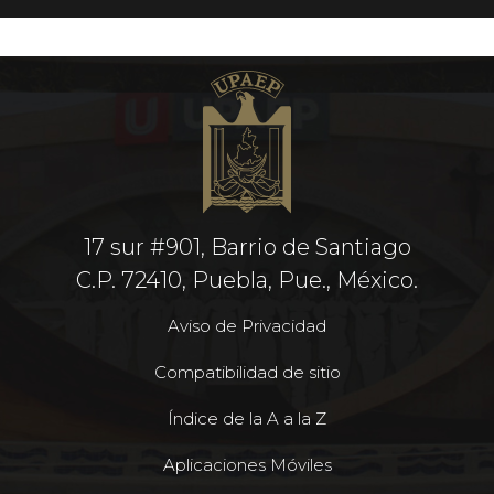
17 sur #901, Barrio de Santiago
C.P. 72410, Puebla, Pue., México.
Aviso de Privacidad
Compatibilidad de sitio
Índice de la A a la Z
Aplicaciones Móviles