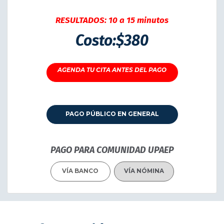
RESULTADOS: 10 a 15 minutos
Costo:$380
HORARIO PARA TOMA DE MUESTRAS:
AGENDA TU CITA ANTES DEL PAGO
Lunes a viernes de 8:00am a 03:40pm
PAGO PÚBLICO EN GENERAL
PAGO PARA COMUNIDAD UPAEP
VÍA BANCO
VÍA NÓMINA