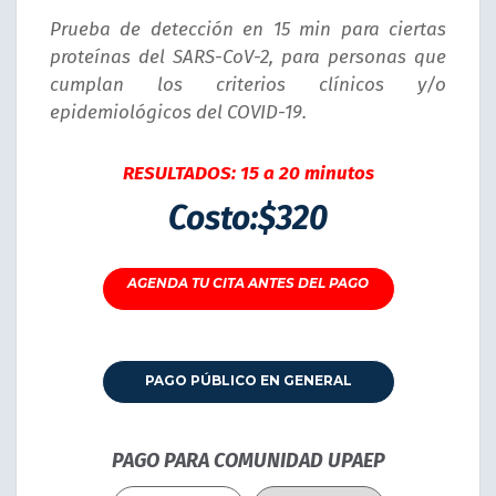
Prueba de detección en 15 min para ciertas
proteínas del SARS-CoV-2, para personas que
cumplan los criterios clínicos y/o
epidemiológicos del COVID-19.
RESULTADOS: 15 a 20 minutos
Costo:$320
HORARIO PARA TOMA DE MUESTRAS:
AGENDA TU CITA ANTES DEL PAGO
Lunes a viernes de 8:00am a 03:40pm
PAGO PÚBLICO EN GENERAL
PAGO PARA COMUNIDAD UPAEP