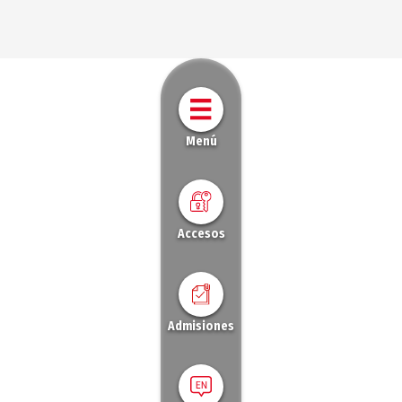
Menú
Accesos
Admisiones