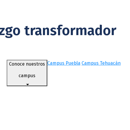
azgo transformador
Campus Puebla
Campus Tehuacán
Conoce nuestros
campus