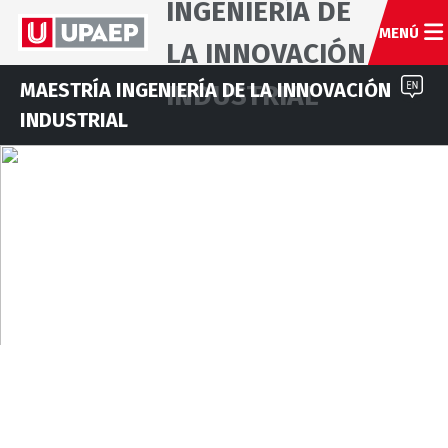
INGENIERÍA DE
MENÚ
LA INNOVACIÓN
MAESTRÍA INGENIERÍA DE LA INNOVACIÓN
INDUSTRIAL
INDUSTRIAL